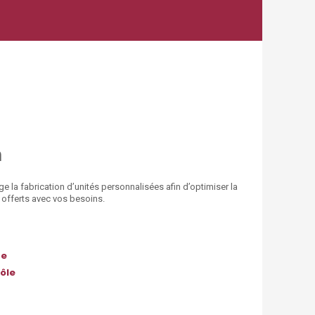
n
ge la fabrication d’unités personnalisées afin d’optimiser la
 offerts avec vos besoins.
ce
ôle