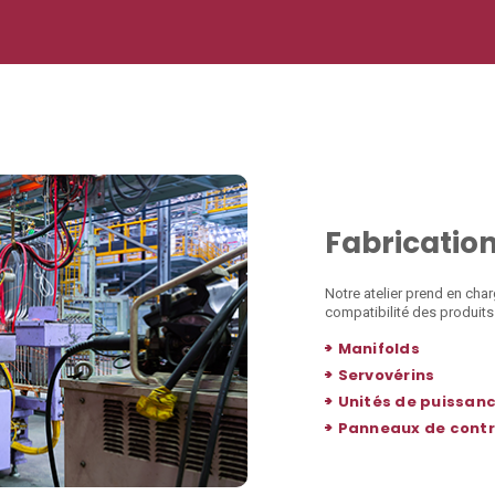
Fabricatio
Notre atelier prend en char
compatibilité des produits
>
Manifolds
>
Servovérins
>
Unités de puissan
>
Panneaux de contr