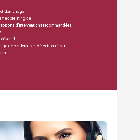
 et démarrage
 flexible et rigide
rapports d’interventions recommandées
s
préventif
age de particules et détection d’eau
tion