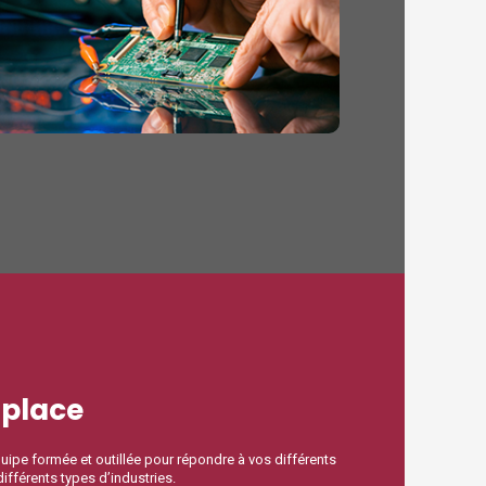
 place
ipe formée et outillée pour répondre à vos différents
ifférents types d’industries.