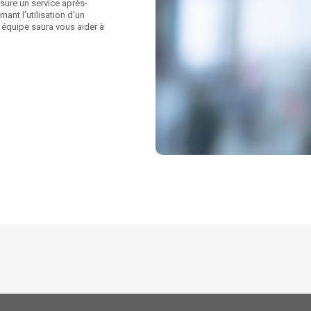
sure un service après-
nant l’utilisation d’un
re équipe saura vous aider à