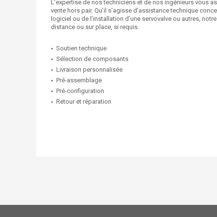
L’expertise de nos techniciens et de nos ingénieurs vous as
vente hors pair. Qu’il s’agisse d’assistance technique concer
logiciel ou de l’installation d’une servovalve ou autres, not
distance ou sur place, si requis.
Soutien technique
Sélection de composants
Livraison personnalisée
Pré-assemblage
Pré-configuration
Retour et réparation