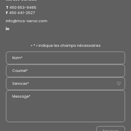
T
450 653-9465
F
450 441-2527
info@mcs-servo.com
«
*
» indique les champs nécessaires
Envoyer