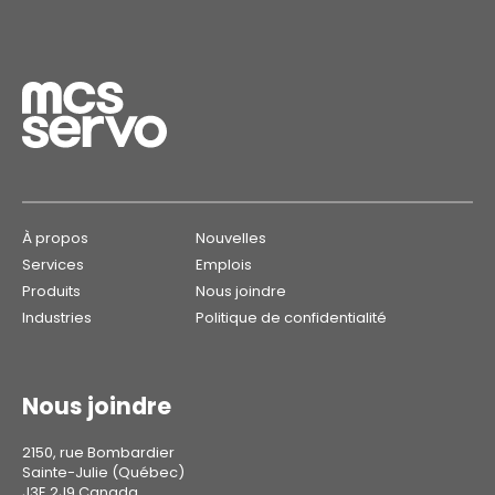
À propos
Nouvelles
Services
Emplois
Produits
Nous joindre
Industries
Politique de confidentialité
Nous joindre
2150, rue Bombardier
Sainte-Julie (Québec)
J3E 2J9 Canada