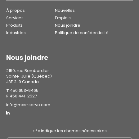
À propos
Nouvelles
Services
Emplois
Produits
Nous joindre
Industries
Politique de confidentialité
Nous joindre
2150, rue Bombardier
Sainte-Julie (Québec)
J3E 2J9 Canada
T
450 653-9465
F
450 441-2527
info@mcs-servo.com
«
*
» indique les champs nécessaires