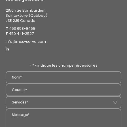
2150, rue Bombardier
Sainte-Julie (Québec)
J3E 2J9 Canada
T
450 653-9465
F
450 441-2527
info@mcs-servo.com
«
*
» indique les champs nécessaires