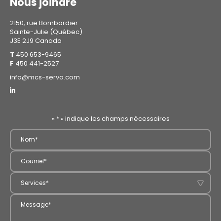
Nous joindre
2150, rue Bombardier
Sainte-Julie (Québec)
J3E 2J9 Canada
T
450 653-9465
F
450 441-2527
info@mcs-servo.com
«
*
» indique les champs nécessaires